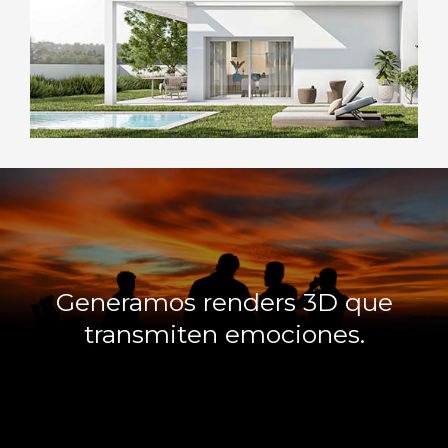
Generamos renders 3D que
transmiten emociones.