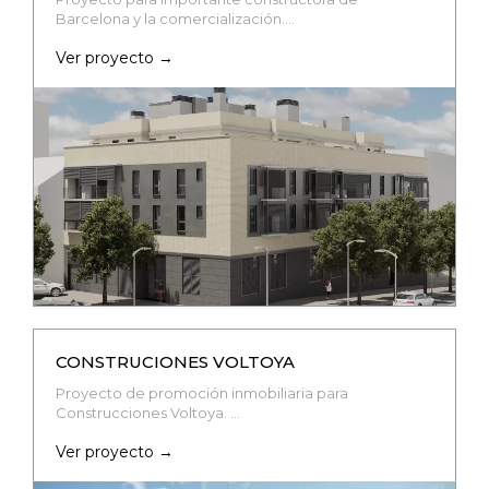
Barcelona y la comercialización….
Ver proyecto →
CONSTRUCIONES VOLTOYA
Proyecto de promoción inmobiliaria para
Construcciones Voltoya. …
Ver proyecto →