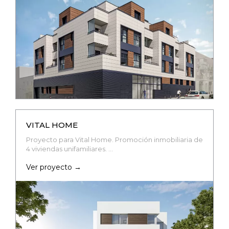
VITAL HOME
Proyecto para Vital Home. Promoción inmobiliaria de
4 viviendas unifamiliares. …
Ver proyecto →