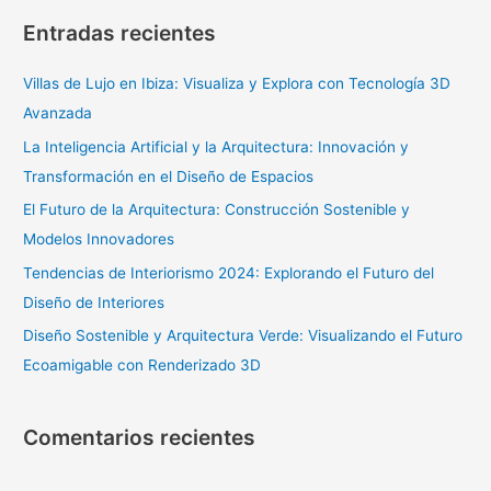
s
Entradas recientes
c
a
Villas de Lujo en Ibiza: Visualiza y Explora con Tecnología 3D
r
Avanzada
p
La Inteligencia Artificial y la Arquitectura: Innovación y
o
Transformación en el Diseño de Espacios
r
El Futuro de la Arquitectura: Construcción Sostenible y
:
Modelos Innovadores
Tendencias de Interiorismo 2024: Explorando el Futuro del
Diseño de Interiores
Diseño Sostenible y Arquitectura Verde: Visualizando el Futuro
Ecoamigable con Renderizado 3D
Comentarios recientes