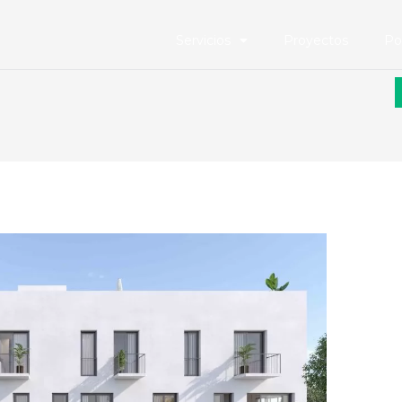
Servicios
Proyectos
Po