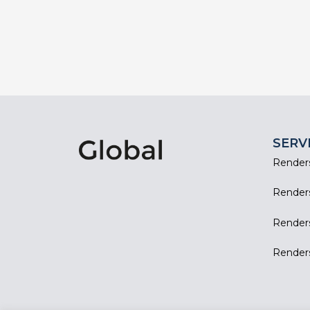
SERV
Renders
Renders 
Renders
Render