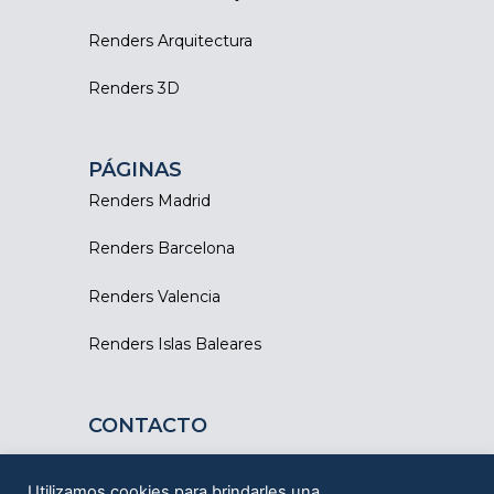
Renders Arquitectura
Renders 3D
PÁGINAS
Renders Madrid
Renders Barcelona
Renders Valencia
Renders Islas Baleares
CONTACTO
Barcelona - Tarragona
Utilizamos cookies para brindarles una