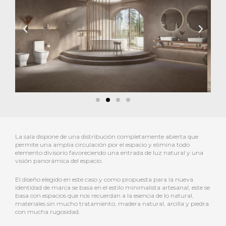
La sala dispone de una distribución completamente abierta que
permite una amplia circulación por el espacio y elimina todo
elemento divisorio favoreciendo una entrada de luz natural y una
visión panorámica del espacio.
El diseño elegido en este caso y como propuesta para la nueva
identidad de marca se basa en el estilo minimalista artesanal, este se
basa con espacios que nos recuerdan a la esencia de lo natural,
materiales sin mucho tratamiento, madera natural, arcilla y piedra
con mucha rugosidad.