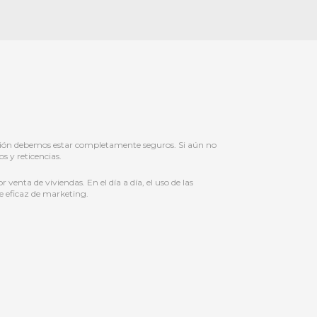
cisión debemos estar completamente seguros. Si aún no
s y reticencias.
venta de viviendas. En el día a día, el uso de las
te eficaz de marketing.