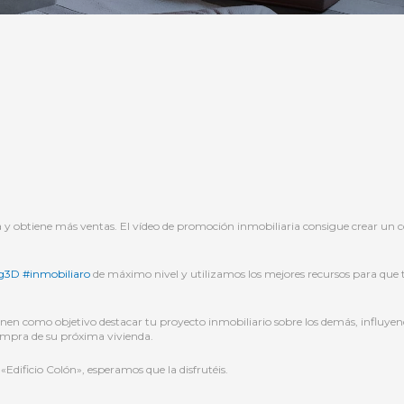
 obtiene más ventas. El vídeo de promoción inmobiliaria consigue crear un con
ng3D
#inmobiliaro
de máximo nivel y utilizamos los mejores recursos para que 
enen como objetivo destacar tu proyecto inmobiliario sobre los demás, influye
compra de su próxima vivienda.
dificio Colón», esperamos que la disfrutéis.