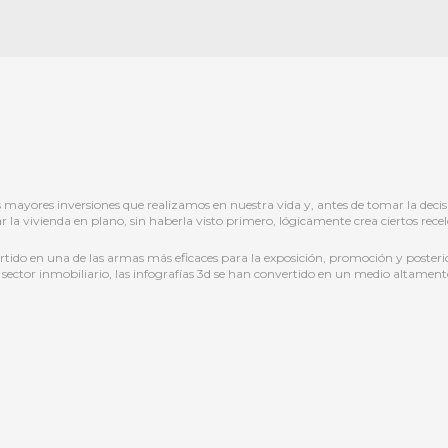
s mayores inversiones que realizamos en nuestra vida y, antes de tomar la de
 la vivienda en plano, sin haberla visto primero, lógicamente crea ciertos recelo
rtido en una de las armas más eficaces para la exposición, promoción y posterior 
el sector inmobiliario, las infografías 3d se han convertido en un medio altamen