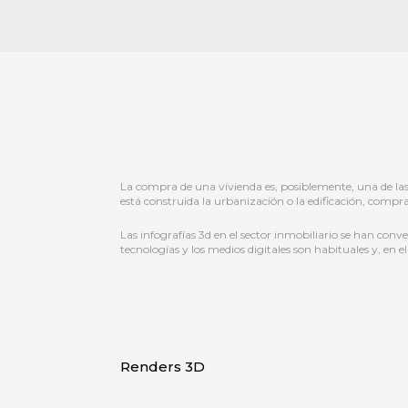
La compra de una vivienda es, posiblemente, una de la
está construida la urbanización o la edificación, comprar
Las infografías 3d en el sector inmobiliario se han conve
tecnologías y los medios digitales son habituales y, en 
Renders 3D