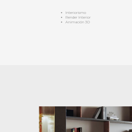
Interiorismo
Render Interior
Animación 3D