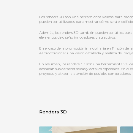
Los renders 3D son una herramienta valiosa para promoc
pueden ser utilizados para mostrar cómo será el edific
Además, los renders 3D también pueden ser útiles para de
elementos de diseño innovadores y atractivos.
En el caso de la promoción inmobiliaria en Rincón de la
Al proporcionar una visión detallada y realista del pr
En resumen, los renders 3D son una herramienta valiosa
destacan sus características y detalles especiales. En e
proyecto y atraer la atención de posibles compradores.
Renders 3D