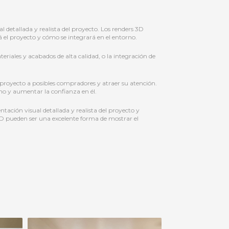
detallada y realista del proyecto. Los renders 3D
 el proyecto y cómo se integrará en el entorno.
eriales y acabados de alta calidad, o la integración de
 proyecto a posibles compradores y atraer su atención.
mo y aumentar la confianza en él.
ción visual detallada y realista del proyecto y
s 3D pueden ser una excelente forma de mostrar el