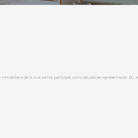
nmobiliaria de la cual somos partícipes como estudio de representación 3D, es