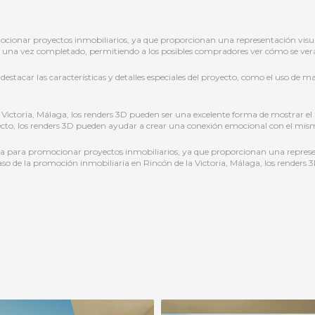
ionar proyectos inmobiliarios, ya que proporcionan una representación visual 
io una vez completado, permitiendo a los posibles compradores ver cómo se verá
stacar las características y detalles especiales del proyecto, como el uso de mat
 Victoria, Málaga, los renders 3D pueden ser una excelente forma de mostrar el
oyecto, los renders 3D pueden ayudar a crear una conexión emocional con el mis
 para promocionar proyectos inmobiliarios, ya que proporcionan una representa
l caso de la promoción inmobiliaria en Rincón de la Victoria, Málaga, los render