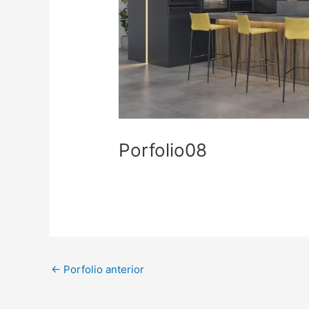
Porfolio08
←
Porfolio anterior