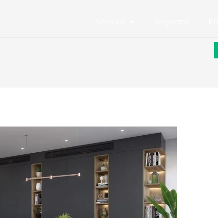
Servicios
Proyectos
Po